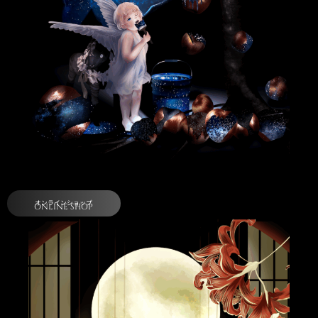
オンラインショップ
ONLINE SHOP